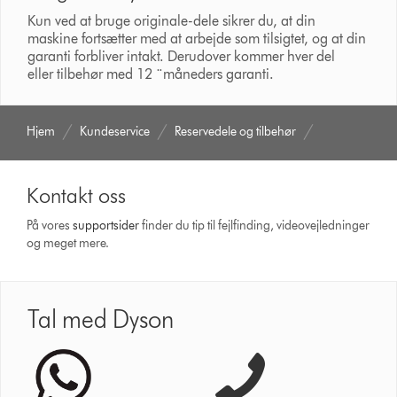
Kun ved at bruge originale-dele sikrer du, at din
maskine fortsætter med at arbejde som tilsigtet, og at din
garanti forbliver intakt. Derudover kommer hver del
eller tilbehør med 12 ¨måneders garanti.
Hjem
Kundeservice
Reservedele og tilbehør
Kontakt oss
På vores
support­sider
finder du tip til fejlfinding, video­vejledninger
og meget mere.
Tal med Dyson