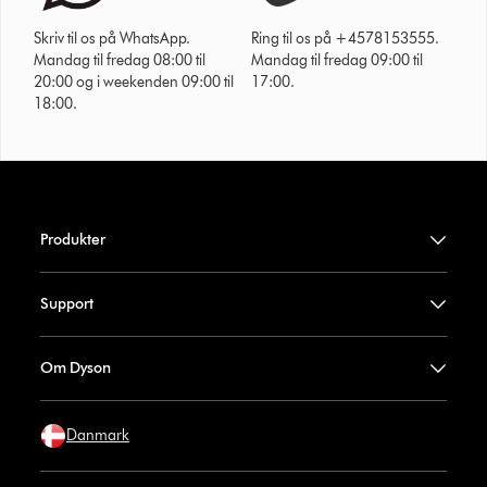
Skriv til os på WhatsApp.
Ring til os på +4578153555.
Mandag til fredag 08:00 til
Mandag til fredag 09:00 til
20:00 og i weekenden 09:00 til
17:00.
18:00.
Produkter
Support
Om Dyson
Danmark