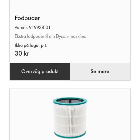
Fodpuder
Fodpuder
Varenr. 919938-01
Ekstra fodpuder til din Dyson-maskine.
Ikke på lager p.t.
30 kr
Overvåg produkt
Se mere