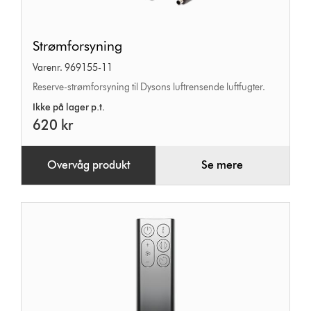
Strømforsyning
Strømforsyning
Varenr. 969155-11
Reserve-strømforsyning til Dysons luftrensende luftfugter.
Ikke på lager p.t.
620 kr
Overvåg produkt
Se mere