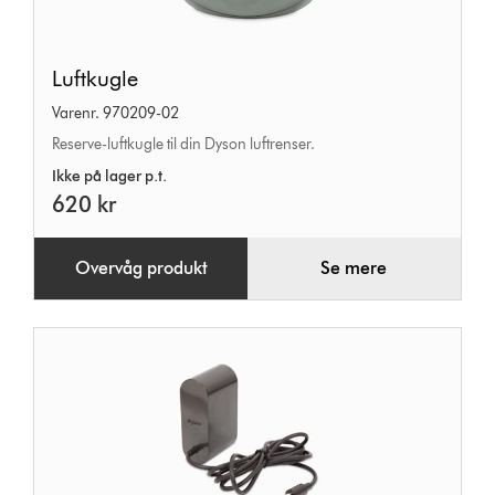
Luftkugle
Luftkugle
Varenr. 970209-02
Reserve-luftkugle til din Dyson luftrenser.
Ikke på lager p.t.
620 kr
Overvåg produkt
Se mere