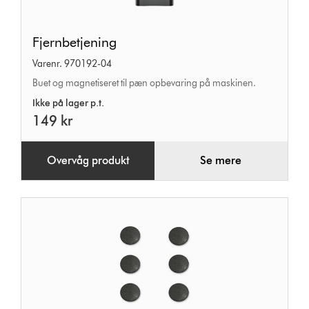
Fjernbetjening
Fjernbetjening
Varenr. 970192-04
Buet og magnetiseret til pæn opbevaring på maskinen.
Ikke på lager p.t.
149 kr
Overvåg produkt
Se mere