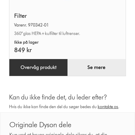
Filter
Filter
Varenr. 970342-01
360° glas HEPA+kulfilter til luftrenser.
Ikke på lager
849 kr
Overvåg produkt
Se mere
Kan du ikke finde det, du leder efter?
Hvis du ikke kan finde den del du søger bedes du
kontakte os
.
Originale Dyson dele
Kun ved at bruge originale-dele sikrer du, at din