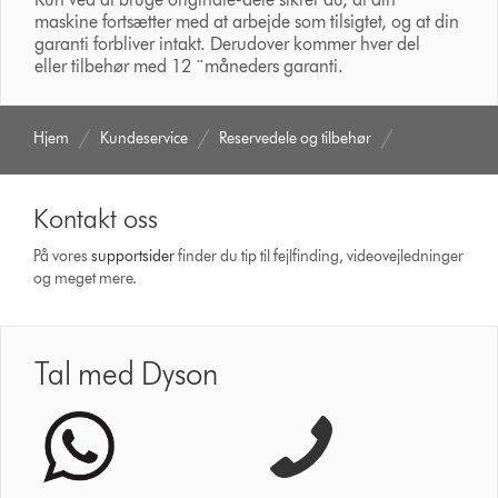
maskine fortsætter med at arbejde som tilsigtet, og at din
garanti forbliver intakt. Derudover kommer hver del
eller tilbehør med 12 ¨måneders garanti.
Hjem
Kundeservice
Reservedele og tilbehør
Kontakt oss
På vores
support­sider
finder du tip til fejlfinding, video­vejledninger
og meget mere.
Tal med Dyson