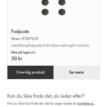
Fodpude
Fodpude
Varenr. 919272-01
Udskiftningsfodpuder til din Dyson ledningsfri maskine.
Ikke på lager p.t.
30 kr
Overvåg produkt
Se mere
Kan du ikke finde det, du leder efter?
Hvis du ikke kan finde den del du søger bedes du
kontakte os
.