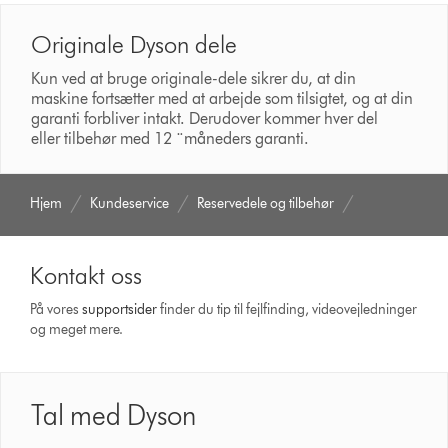
Originale Dyson dele
Kun ved at bruge originale-dele sikrer du, at din
maskine fortsætter med at arbejde som tilsigtet, og at din
garanti forbliver intakt. Derudover kommer hver del
eller tilbehør med 12 ¨måneders garanti.
Hjem
Kundeservice
Reservedele og tilbehør
Kontakt oss
På vores
support­sider
finder du tip til fejlfinding, video­vejledninger
og meget mere.
Tal med Dyson