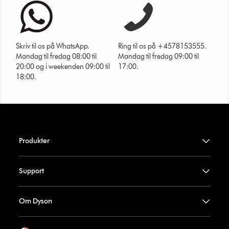
Skriv til os på WhatsApp.
Ring til os på +4578153555.
Mandag til fredag 08:00 til
Mandag til fredag 09:00 til
20:00 og i weekenden 09:00 til
17:00.
18:00.
Produkter
Support
Om Dyson