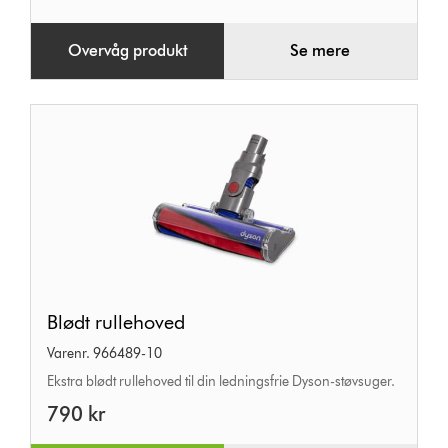
Overvåg produkt
Se mere
Blødt
Blødt rullehoved
rullehoved
Varenr. 966489-10
Ekstra blødt rullehoved til din ledningsfrie Dyson-støvsuger.
790 kr