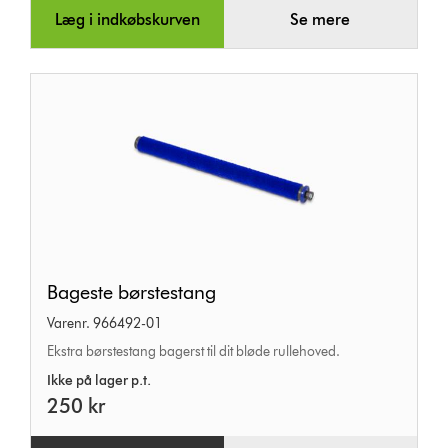
Læg i indkøbskurven
Se mere
Bageste
Bageste børstestang
børstestang
Varenr. 966492-01
Ekstra børstestang bagerst til dit bløde rullehoved.
Ikke på lager p.t.
250 kr