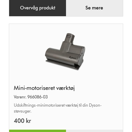
Overvåg produkt
Se mere
Mini-
Mini-motoriseret værktøj
motoriseret
Varenr. 966086-03
værktøj
Udskiftnings-minimotoriseret værktøj til din Dyson-
støvsuger.
400 kr