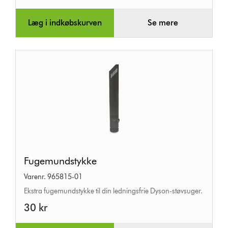
Læg i indkøbskurven
Se mere
Fugemundstykke
Fugemundstykke
Varenr. 965815-01
Ekstra fugemundstykke til din ledningsfrie Dyson-støvsuger.
30 kr