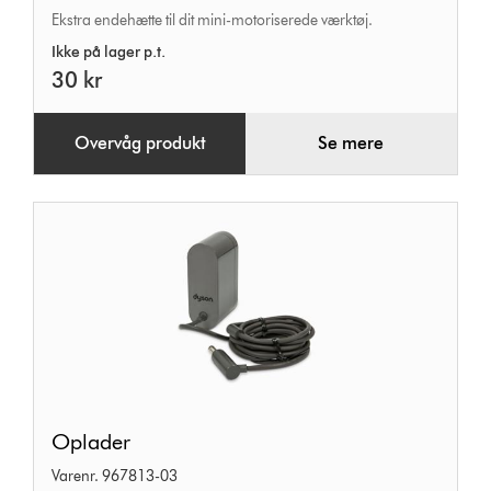
Ekstra endehætte til dit mini-motoriserede værktøj.
endehætte
Ikke på lager p.t.
30 kr
Overvåg produkt
Se mere
Oplader
Oplader
Varenr. 967813-03