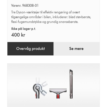
rensesæt
Varenr. 968308-01
Tre Dyson-værktøjer til effektiv rengøring af svært
tilgængelige områder i bilen, inkluderer: blød støvbørste,
flexi-fugemundstykke og grundig snavsebørste.
Ikke på lager p.t.
400 kr
Overvåg produkt
Se mere