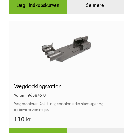
Læg i indkøbskurven
Se mere
Vægdockingstation
Vægdockingstation
Varenr. 965876-01
Vægmonteret Dok til at genoplade din støvsuger og
opbevare værktøjer.
110 kr