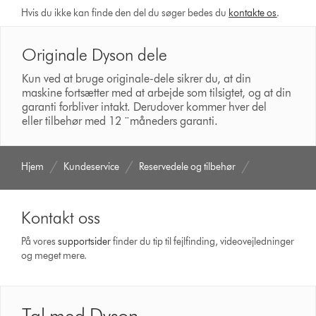
Hvis du ikke kan finde den del du søger bedes du
kontakte os
.
Originale Dyson dele
Kun ved at bruge originale-dele sikrer du, at din
maskine fortsætter med at arbejde som tilsigtet, og at din
garanti forbliver intakt. Derudover kommer hver del
eller tilbehør med 12 ¨måneders garanti.
Hjem
Kundeservice
Reservedele og tilbehør
Kontakt oss
På vores
support­sider
finder du tip til fejlfinding, video­vejledninger
og meget mere.