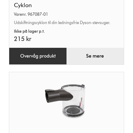
Cyklon
Cyklon
Varenr. 967087-01
Udskiftningscyklon til din ledningsfrie Dyson-støvsuger.
Ikke på lager p.t.
215 kr
Overvåg produkt
Se mere
Beholder