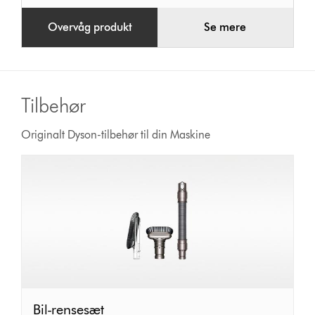
Overvåg produkt
Se mere
Tilbehør
Originalt Dyson-tilbehør til din Maskine
Bil-
Bil-rensesæt