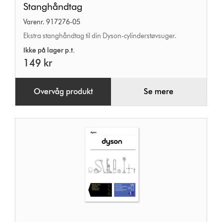
Stanghåndtag
Varenr. 917276-05
Ekstra stanghåndtag til din Dyson-cylinderstøvsuger.
Ikke på lager p.t.
149 kr
Overvåg produkt
Se mere
Brugervejledning