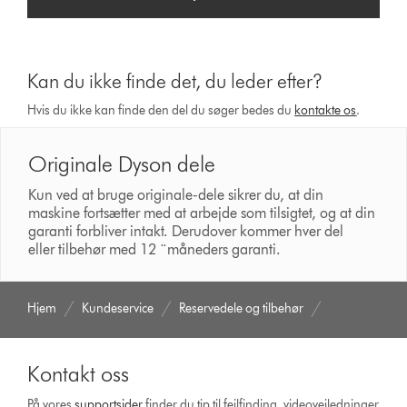
Kan du ikke finde det, du leder efter?
Hvis du ikke kan finde den del du søger bedes du
kontakte os
.
Originale Dyson dele
Kun ved at bruge originale-dele sikrer du, at din
maskine fortsætter med at arbejde som tilsigtet, og at din
garanti forbliver intakt. Derudover kommer hver del
eller tilbehør med 12 ¨måneders garanti.
Hjem
Kundeservice
Reservedele og tilbehør
Kontakt oss
På vores
support­sider
finder du tip til fejlfinding, video­vejledninger