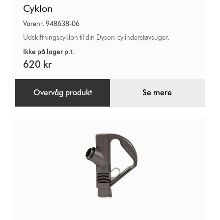
Cyklon
Cyklon
Varenr. 948638-06
Udskiftningscyklon til din Dyson-cylinderstøvsuger.
Ikke på lager p.t.
620 kr
Overvåg produkt
Se mere
Stanghåndtag