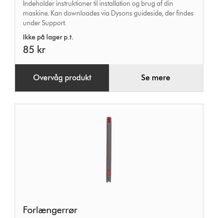
Indeholder instruktioner til installation og brug af din
maskine. Kan downloades via Dysons guideside, der findes
under Support.
Ikke på lager p.t.
85 kr
Overvåg produkt
Se mere
Forlængerrør
Forlængerrør