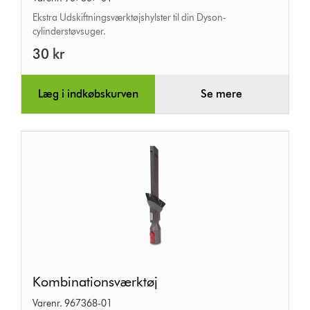
Ekstra Udskiftningsværktøjshylster til din Dyson-
cylinderstøvsuger.
30 kr
Læg i indkøbskurven
Se mere
Kombinationsværktøj
Kombinationsværktøj
Varenr. 967368-01