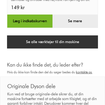
snavsbørste
149 kr
Læg i indkøbskurven
Se mere
Se alle værktøjer til din maskine
Kan du ikke finde det, du leder efter?
Hvis du ikke kan finde den del du søger bedes du
kontakte os
.
Originale Dyson dele
Kun ved at bruge originale-dele sikrer du, at din
maskine fortsætter med at arbejde som tilsigtet, og at din
garanti forbliver intakt. Derudover kommer hver del