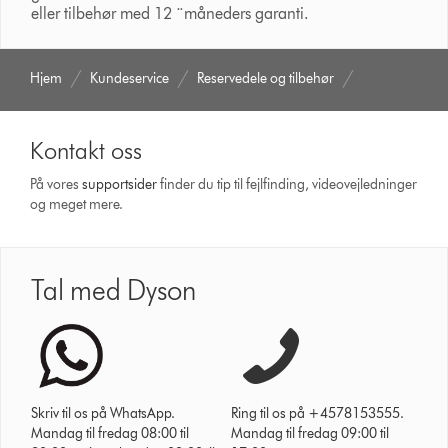
eller tilbehør med 12 ¨måneders garanti.
Hjem
Kundeservice
Reservedele og tilbehør
Kontakt oss
På vores
support­sider
finder du tip til fejlfinding, video­vejledninger
og meget mere.
Tal med Dyson
Skriv til os på WhatsApp.
Ring til os på +4578153555.
Mandag til fredag 08:00 til
Mandag til fredag 09:00 til