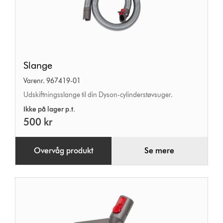
Slange
Slange
Varenr. 967419-01
Udskiftningsslange til din Dyson-cylinderstøvsuger.
Ikke på lager p.t.
500 kr
Overvåg produkt
Se mere