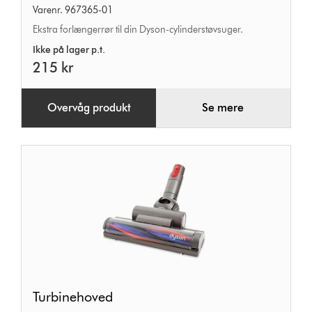
Varenr. 967365-01
Ekstra forlængerrør til din Dyson-cylinderstøvsuger.
Ikke på lager p.t.
215 kr
Overvåg produkt
Se mere
Turbinehoved
Turbinehoved