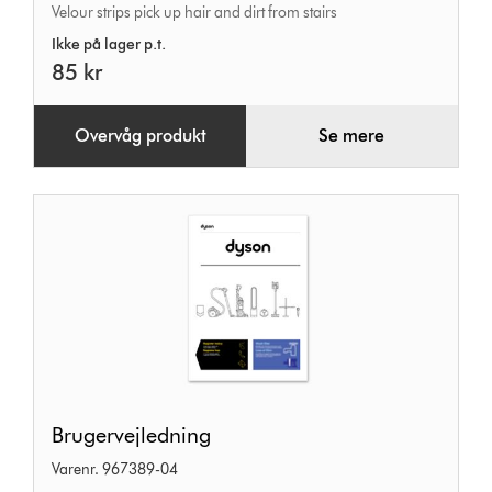
Velour strips pick up hair and dirt from stairs
tool
Ikke på lager p.t.
85 kr
Overvåg produkt
Se mere
Brugervejledning
Brugervejledning
Varenr. 967389-04