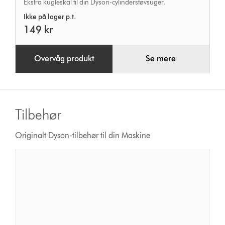
Ekstra kugleskal til din Dyson-cylinderstøvsuger.
Ikke på lager p.t.
149 kr
Overvåg produkt
Se mere
Tilbehør
Originalt Dyson-tilbehør til din Maskine