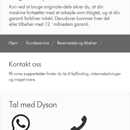
Kun ved at bruge originale-dele sikrer du, at din
maskine fortsætter med at arbejde som tilsigtet, og at din
garanti forbliver intakt. Derudover kommer hver del
eller tilbehør med 12 ¨måneders garanti.
Hjem
Kundeservice
Reservedele og tilbehør
Kontakt oss
På vores
support­sider
finder du tip til fejlfinding, video­vejledninger
og meget mere.
Tal med Dyson