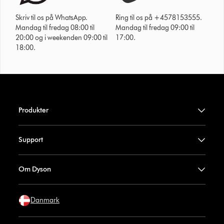
Skriv til os på WhatsApp.
Ring til os på +4578153555.
Mandag til fredag 08:00 til
Mandag til fredag 09:00 til
20:00 og i weekenden 09:00 til
17:00.
18:00.
Produkter
Support
Om Dyson
Danmark