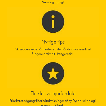
Nemt og hurtigt.
Nyttige tips
Skræddersyede påmindelser, der får din maskine til at
fungere optimalt i længere tid.
Eksklusive ejerfordele
Prioriteret adgang til forhåndsvisninger af ny Dyson-teknologi,
events og tilbud.