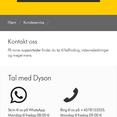
Hjem
Kundeservice
Kontakt oss
På vores
support­sider
finder du tip til fejlfinding, video­vejledninger
og meget mere.
Tal med Dyson
Skriv til os på WhatsApp.
Ring til os på +4578153555.
Mandag til fredag 08:00 til
Mandag til fredag 09:00 til