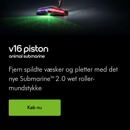
Fjern spildte væsker og pletter med det
nye Submarine™ 2.0 wet roller-
mundstykke
Køb nu