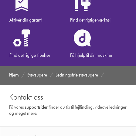
Aktivér din garanti
Find det rigtige værktøj
Find det rigtige tilbehør
Få hjælp til din maskine
Hjem
Støvsugere
Ledningsfrie støvsugere
Kontakt oss
På vores
support­sider
finder du tip til fejlfinding, video­vejledninger
og meget mere.