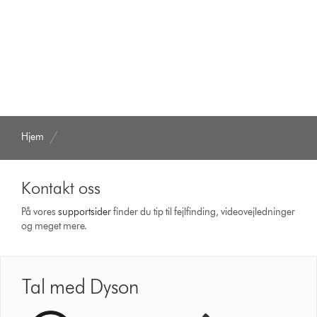
Hjem
Kontakt oss
På vores
support­sider
finder du tip til fejlfinding, video­vejledninger
og meget mere.
Tal med Dyson