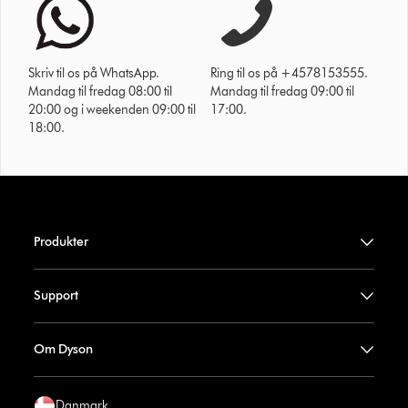
Skriv til os på WhatsApp.
Ring til os på +4578153555.
Mandag til fredag 08:00 til
Mandag til fredag 09:00 til
20:00 og i weekenden 09:00 til
17:00.
18:00.
Produkter
Support
Om Dyson
Danmark