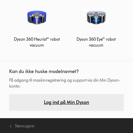
Dyson 360 Heurist™ robot
Dyson 360 Eye™ robot
vacuum
vacuum
Kan du ikke huske modelnavnet?
Få adgang til maskinregistrering og support via din Min Dyson-
konto:
Log ind på Min Dyson
Støvsugere