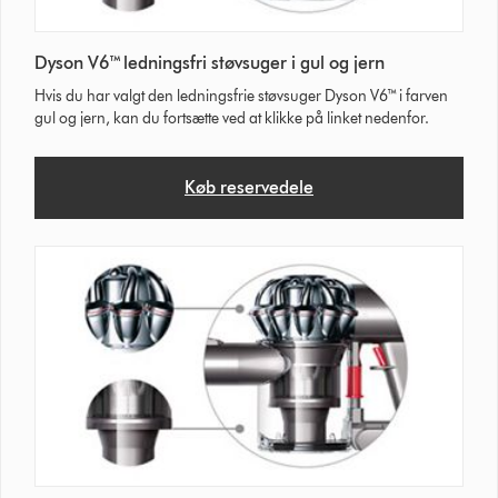
Dyson V6™ ledningsfri støvsuger i gul og jern
Hvis du har valgt den ledningsfrie støvsuger Dyson V6™ i farven
gul og jern, kan du fortsætte ved at klikke på linket nedenfor.
Køb reservedele