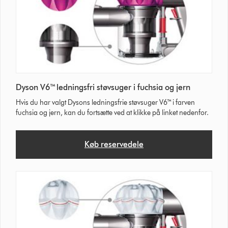
Dyson V6™ ledningsfri støvsuger i fuchsia og jern
Hvis du har valgt Dysons ledningsfrie støvsuger V6™ i farven
fuchsia og jern, kan du fortsætte ved at klikke på linket nedenfor.
Køb reservedele