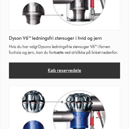
Dyson V6™ ledningsfri støvsuger i hvid og jern
Hvis du har valgt Dysons ledningsfrie støvsuger V6™ i farven
fuchsia og jern, kan du fortsætte ved at klikke på linket nedenfor.
Køb reservedele