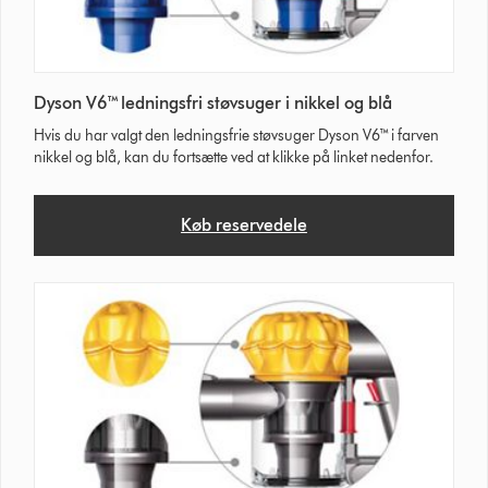
Dyson V6™ ledningsfri støvsuger i nikkel og blå
Hvis du har valgt den ledningsfrie støvsuger Dyson V6™ i farven
nikkel og blå, kan du fortsætte ved at klikke på linket nedenfor.
Køb reservedele