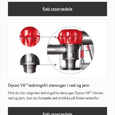
Køb reservedele
Dyson V6™ ledningsfri støvsuger i rød og jern
Hvis du har valgt den ledningsfrie støvsuger Dyson V6™ i farven
rød og jern, kan du fortsætte ved at klikke på linket nedenfor.
Køb reservedele