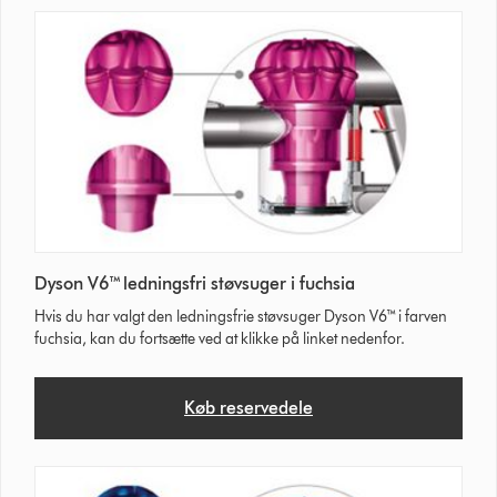
Dyson V6™ ledningsfri støvsuger i fuchsia
Hvis du har valgt den ledningsfrie støvsuger Dyson V6™ i farven
fuchsia, kan du fortsætte ved at klikke på linket nedenfor.
Køb reservedele