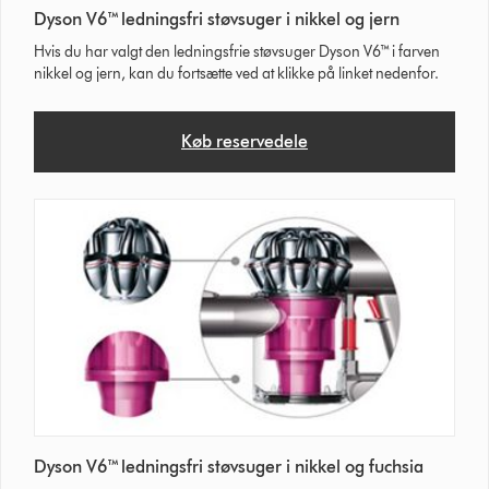
Dyson V6™ ledningsfri støvsuger i nikkel og jern
Hvis du har valgt den ledningsfrie støvsuger Dyson V6™ i farven
nikkel og jern, kan du fortsætte ved at klikke på linket nedenfor.
Køb reservedele
Dyson V6™ ledningsfri støvsuger i nikkel og fuchsia