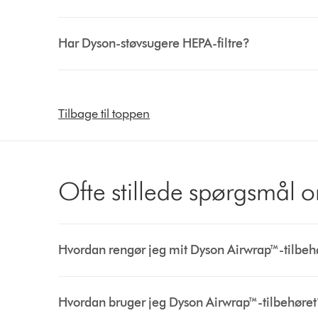
Har Dyson-støvsugere HEPA-filtre?
Tilbage til toppen
Ofte stillede spørgsmål 
Hvordan rengør jeg mit Dyson Airwrap™-tilbeh
Hvordan bruger jeg Dyson Airwrap™-tilbehøret