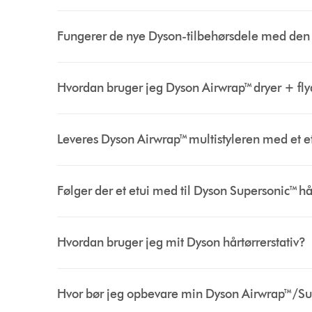
Fungerer de nye Dyson-tilbehørsdele med den 
Hvordan bruger jeg Dyson Airwrap™ dryer + f
Leveres Dyson Airwrap™ multistyleren med et e
Følger der et etui med til Dyson Supersonic™ h
Hvordan bruger jeg mit Dyson hårtørrerstativ?
Hvor bør jeg opbevare min Dyson Airwrap™/Su