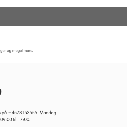
dninger og meget mere.
 os på +4578153555. Mandag
g 09:00 til 17:00.