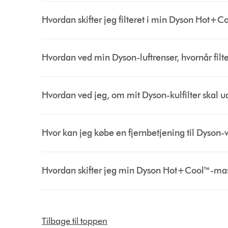
Hvordan skifter jeg filteret i min Dyson Hot+Co
Hvordan ved min Dyson-luftrenser, hvornår filte
Hvordan ved jeg, om mit Dyson-kulfilter skal u
Hvor kan jeg købe en fjernbetjening til Dyson-v
Hvordan skifter jeg min Dyson Hot+Cool™-mas
Tilbage til toppen