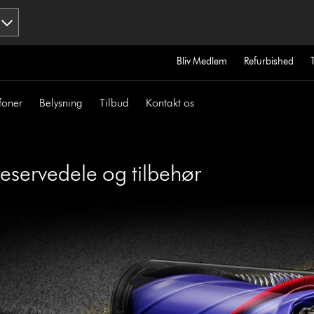
Bliv Medlem
Refurbished
foner
Belysning
Tilbud
Kontakt os
eservedele og tilbehør