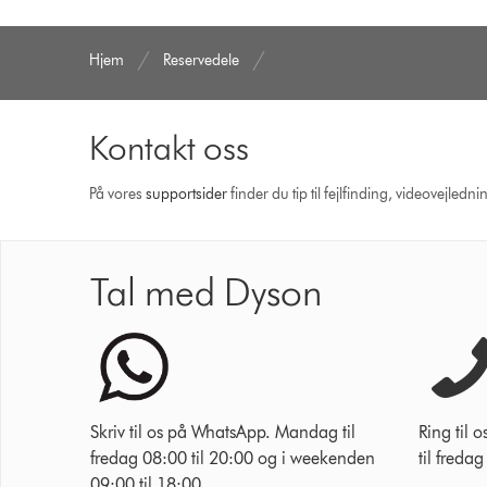
Hjem
Reservedele
Kontakt oss
På vores
support­sider
finder du tip til fejlfinding, video­vejle
Tal med Dyson
Skriv til os på WhatsApp. Mandag til
Ring til
fredag 08:00 til 20:00 og i weekenden
til freda
09:00 til 18:00.