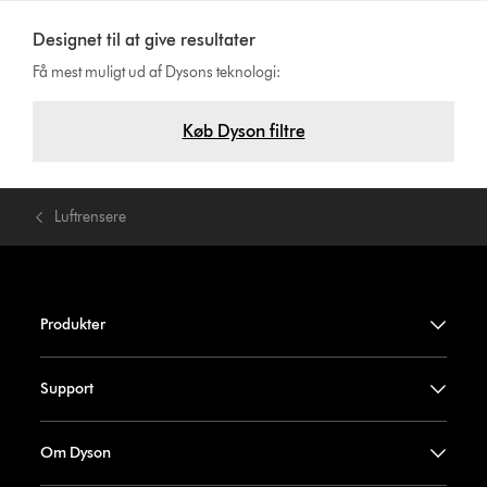
Designet til at give resultater
Få mest muligt ud af Dysons teknologi:
Køb Dyson filtre
Luftrensere
Produkter
Support
Om Dyson