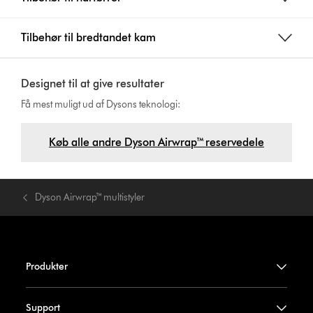
Tilbehør til bredtandet kam
Designet til at give resultater
Få mest muligt ud af Dysons teknologi:
Køb alle andre Dyson Airwrap™ reservedele
Dyson Airwrap™ multistyler
Produkter
Support