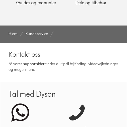
Guides og manualer
Dele og tilbehør
Hjem
Kundeservice
Kontakt oss
På vores
support­sider
finder du tip til fejlfinding, video­vejledninger
og meget mere.
Tal med Dyson