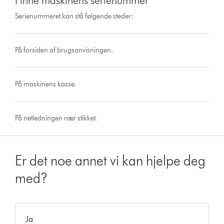
Finne maskinens serienummer
Serienummeret kan stå følgende steder:
På forsiden af ​​brugsanvisningen.
På maskinens kasse.
På netledningen nær stikket.
Er det noe annet vi kan hjelpe deg
med?
Ja