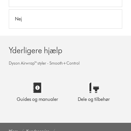
Nej
Yderligere hjælp
Dyson Airwrap™ styler - Smooth+Control
Guides og manualer
Dele og tilbehør