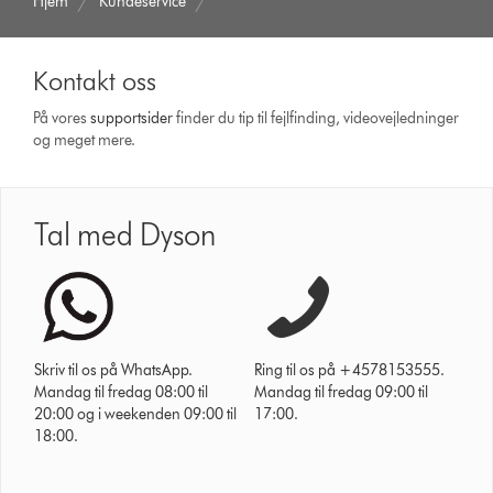
Hjem
Kundeservice
Kontakt oss
På vores
support­sider
finder du tip til fejlfinding, video­vejledninger
og meget mere.
Tal med Dyson
Skriv til os på WhatsApp.
Ring til os på +4578153555.
Mandag til fredag 08:00 til
Mandag til fredag 09:00 til
20:00 og i weekenden 09:00 til
17:00.
18:00.