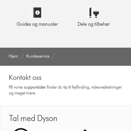
Guides og manualer
Dele og tilbehør
Hjem
Kundeservice
Kontakt oss
På vores
support­sider
finder du tip til fejlfinding, video­vejledninger
og meget mere.
Tal med Dyson