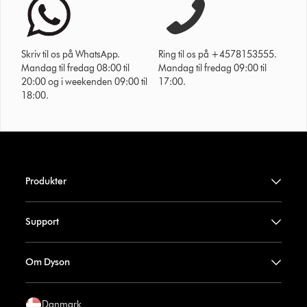
Skriv til os på WhatsApp.
Ring til os på +4578153555.
Mandag til fredag 08:00 til
Mandag til fredag 09:00 til
20:00 og i weekenden 09:00 til
17:00.
18:00.
Produkter
Support
Om Dyson
Danmark