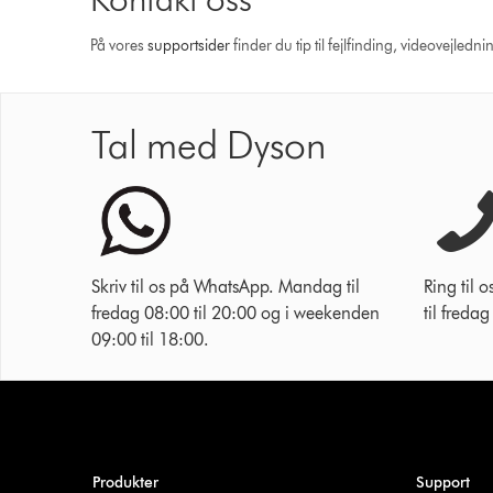
På vores
support­sider
finder du tip til fejlfinding, video­vejle
Tal med Dyson
Skriv til os på WhatsApp. Mandag til
Ring til
fredag 08:00 til 20:00 og i weekenden
til freda
09:00 til 18:00.
Produkter
Support