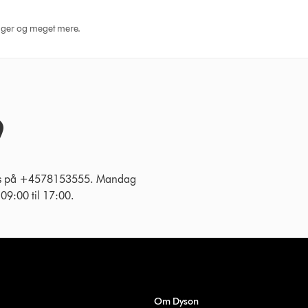
dninger og meget mere.
 os på +4578153555. Mandag
g 09:00 til 17:00.
Om Dyson