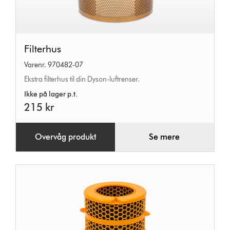
Filterhus
Filterhus
Varenr. 970482-07
Ekstra filterhus til din Dyson-luftrenser.
Ikke på lager p.t.
215 kr
Overvåg produkt
Se mere