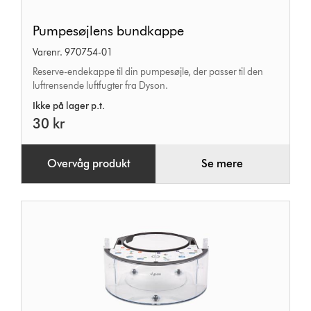
Pumpesøjlens
Pumpesøjlens bundkappe
bundkappe
Varenr. 970754-01
Reserve-endekappe til din pumpesøjle, der passer til den
luftrensende luftfugter fra Dyson.
Ikke på lager p.t.
30 kr
Overvåg produkt
Se mere