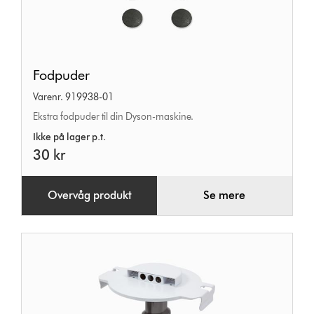
Fodpuder
Fodpuder
Varenr. 919938-01
Ekstra fodpuder til din Dyson-maskine.
Ikke på lager p.t.
30 kr
Overvåg produkt
Se mere