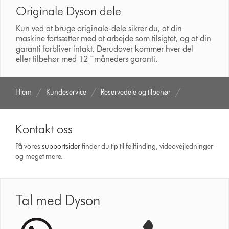
Originale Dyson dele
Kun ved at bruge originale-dele sikrer du, at din
maskine fortsætter med at arbejde som tilsigtet, og at din
garanti forbliver intakt. Derudover kommer hver del
eller tilbehør med 12 ¨måneders garanti.
Hjem
Kundeservice
Reservedele og tilbehør
Kontakt oss
På vores
support­sider
finder du tip til fejlfinding, video­vejledninger
og meget mere.
Tal med Dyson