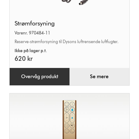
Strømforsyning
Strømforsyning
Varenr. 970484-11
Reserve-strømforsyning til Dysons luftrensende luftfugter.
Ikke på lager p.t.
620 kr
Overvåg produkt
Se mere