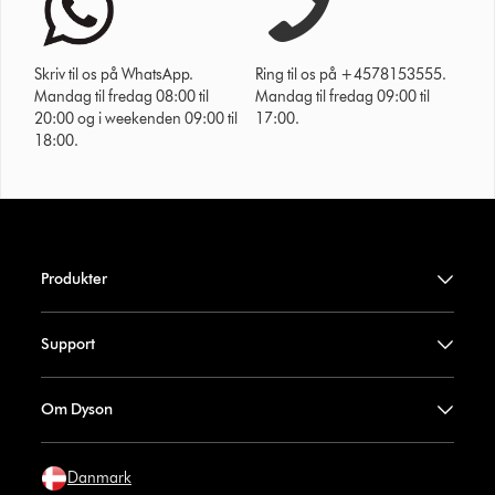
Skriv til os på WhatsApp.
Ring til os på +4578153555.
Mandag til fredag 08:00 til
Mandag til fredag 09:00 til
20:00 og i weekenden 09:00 til
17:00.
18:00.
Produkter
Support
Om Dyson
Danmark