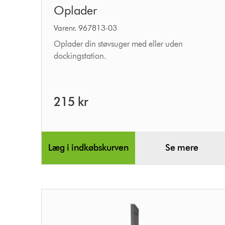
Oplader
Varenr. 967813-03
Oplader din støvsuger med eller uden
dockingstation.
215 kr
Læg i indkøbskurven
Se mere