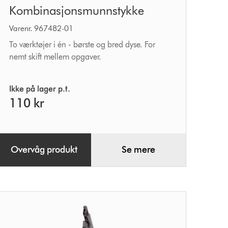
Kombinasjonsmunnstykke
Varenr. 967482-01
To værktøjer i én - børste og bred dyse. For
nemt skift mellem opgaver.
Ikke på lager p.t.
110 kr
Overvåg produkt
Se mere