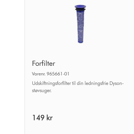
Forfilter
Forfilter
Varenr. 965661-01
Udskiftningsforfilter til din ledningsfrie Dyson-
støvsuger.
149 kr