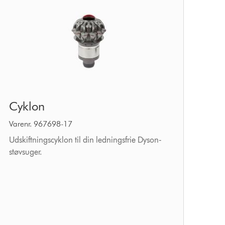
Cyklon
Cyklon
Varenr. 967698-17
Udskiftningscyklon til din ledningsfrie Dyson-
støvsuger.