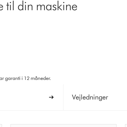
 til din maskine
har garanti i 12 måneder.
Vejledninger