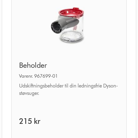
Beholder
Beholder
Varenr. 967699-01
Udskiftningsbeholder til din ledningsfrie Dyson-
støvsuger.
215 kr