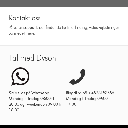
Kontakt oss
På vores
support­sider
finder du tip til fejlfinding, video­vejledninger
og meget mere.
Tal med Dyson
Skriv til os på WhatsApp.
Ring til os på +4578153555.
Mandag til fredag 08:00 til
Mandag til fredag 09:00 til
20:00 og i weekenden 09:00 til
17:00.
18:00.