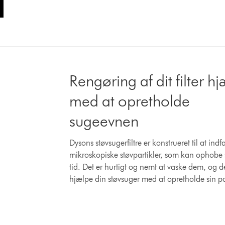
Rengøring af dit filter h
med at opretholde
sugeevnen
Dysons støvsugerfiltre er konstrueret til at ind
mikroskopiske støvpartikler, som kan ophobe 
tid. Det er hurtigt og nemt at vaske dem, og d
hjælpe din støvsuger med at opretholde sin p