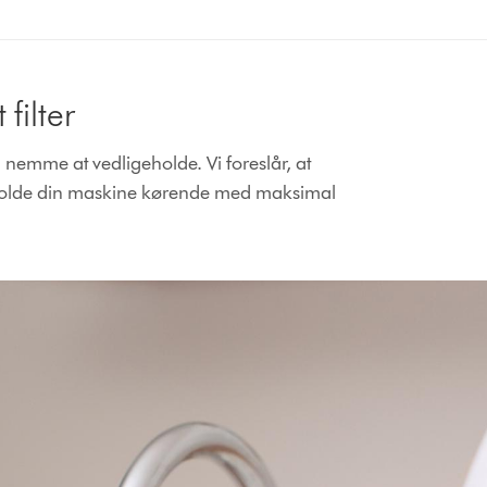
filter
 nemme at vedligeholde. Vi foreslår, at
 holde din maskine kørende med maksimal