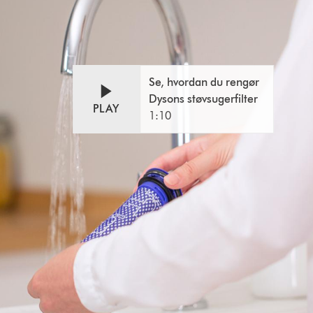
Se, hvordan du rengør
Dysons støvsugerfilter
PLAY
1:10