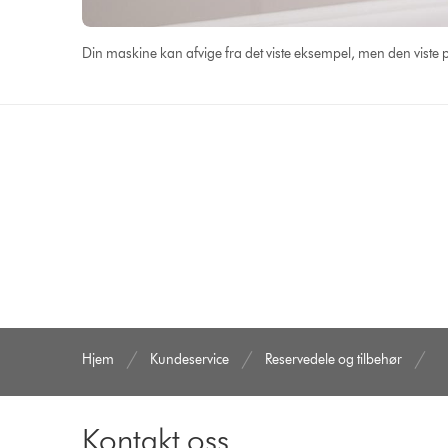
Din maskine kan afvige fra det viste eksempel, men den viste
Hjem
Kundeservice
Reservedele og tilbehør
Kontakt oss