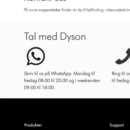
På vores
support­sider
finder du tip til fejlfinding, video­vejle
Tal med Dyson
Skriv til os på WhatsApp. Mandag til
Ring til
fredag 08:00 til 20:00 og i weekenden
til freda
09:00 til 18:00.
Produkter
Support