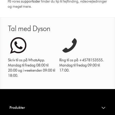
På vores
support­sider
finder du tip til fejlfinding, video­vejledninger
og meget mere.
Tal med Dyson
Skriv til os på WhatsApp.
Ring til os på +4578153555.
Mandag til fredag 08:00 til
Mandag til fredag 09:00 til
20:00 og i weekenden 09:00 til
17:00.
18:00.
Produkter