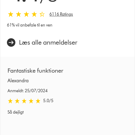
6116 Ratings
61% vil anbefale til en ven
Læs alle anmeldelser
Fantastiske funktioner
Alexandra
Anmeldt: 25/07/2024
5.0 stjerner af 5 fra Anmeldt: 25/07/2024 Ratings
5.0
/5
Så dejligt