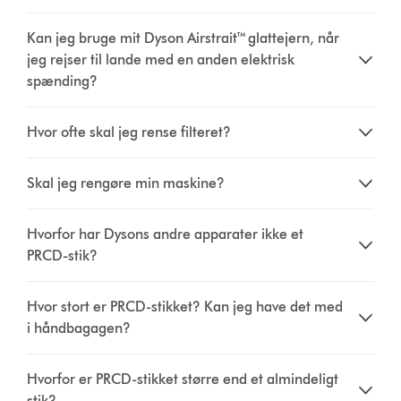
Kan jeg bruge mit Dyson Airstrait™ glattejern, når
jeg rejser til lande med en anden elektrisk
spænding?
Hvor ofte skal jeg rense filteret?
Skal jeg rengøre min maskine?
Hvorfor har Dysons andre apparater ikke et
PRCD-stik?
Hvor stort er PRCD-stikket? Kan jeg have det med
i håndbagagen?
Hvorfor er PRCD-stikket større end et almindeligt
stik?