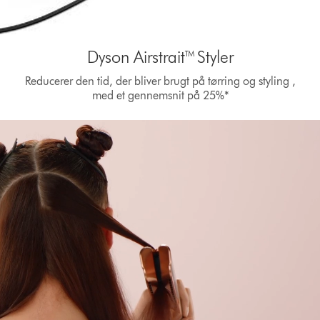
Dyson Airstrait™ Styler
Reducerer den tid, der bliver brugt på tørring og styling ,
med et gennemsnit på 25%*
Open
video
transcript