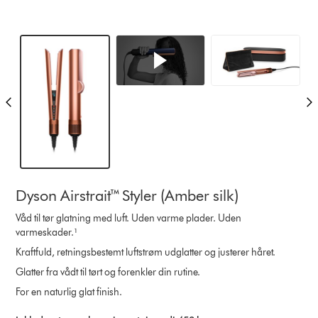
Dyson Airstrait™ Styler (Amber silk)
Våd til tør glatning med luft. Uden varme plader. Uden
varmeskader.¹
Kraftfuld, retningsbestemt luftstrøm udglatter og justerer håret.
Glatter fra vådt til tørt og forenkler din rutine.
For en naturlig glat finish.