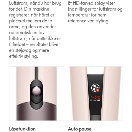
Luftstrøm, når du har brug
Et HD-farvedisplay viser
for det. Din maskine
indstillinger for luftstrøm og
registrerer, når håret er
temperatur for nem
placeret mellem de to
reference ved styling.
arme, og den anvender
automatisk en lav
luftstrøm, når dette ikke er
tilfældet – resultatet bliver
en støjsvag og mere
effektiv styling.
Låsefunktion
Auto pause