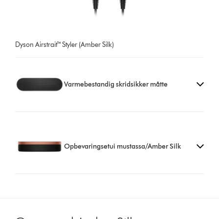
Dyson Airstrait™ Styler (Amber Silk)
Varmebestandig skridsikker måtte
Opbevaringsetui mustassa/Amber Silk